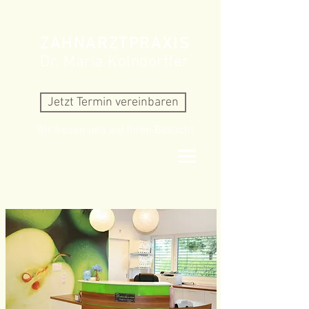
ZAHNARZTPRAXIS
Dr. Maria Kolndorffer
Jetzt Termin vereinbaren
Wir freuen uns auf Ihren Besuch!